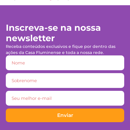
Inscreva-se na nossa
newsletter
Receba conteúdos exclusivos e fique por dentro das
ações da Casa Fluminense e toda a nossa rede.
Enviar