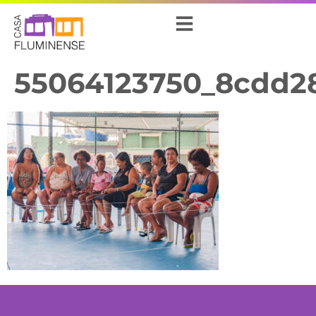
55064123750_8cdd2