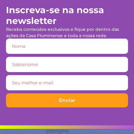
Inscreva-se na nossa
newsletter
Receba conteúdos exclusivos e fique por dentro das
ações da Casa Fluminense e toda a nossa rede.
Enviar