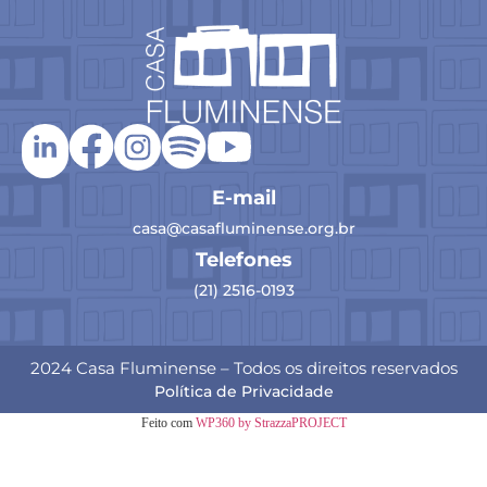
E-mail
casa@casafluminense.org.br
Telefones
(21) 2516-0193
2024 Casa Fluminense – Todos os direitos reservados
Política de Privacidade
Feito com
WP360 by StrazzaPROJECT