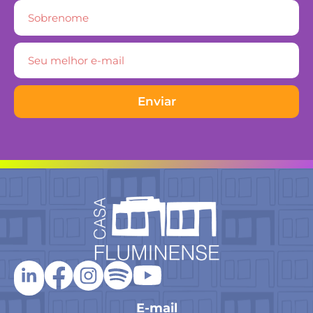
Enviar
E-mail