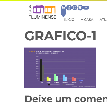
INÍCIO
A CASA
ATU
GRAFICO-1
Deixe um comen