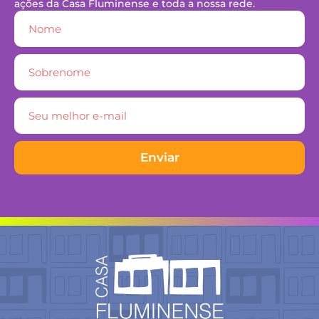
ações da Casa Fluminense e toda a nossa rede.
Enviar