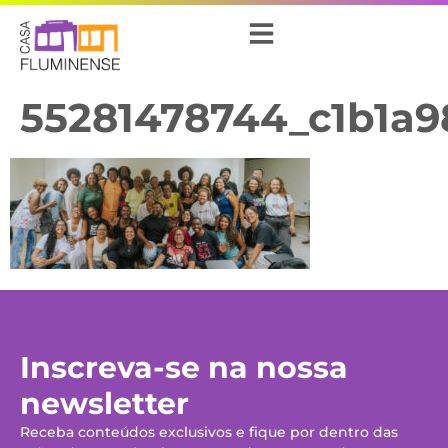
55281478744_c1b1a9
Inscreva-se na nossa
newsletter
Receba conteúdos exclusivos e fique por dentro das