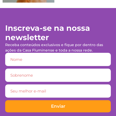
Inscreva-se na nossa
newsletter
Receba conteúdos exclusivos e fique por dentro das
ações da Casa Fluminense e toda a nossa rede.
Enviar