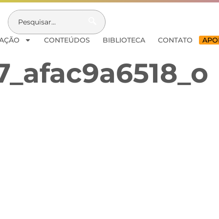
AÇÃO
CONTEÚDOS
BIBLIOTECA
CONTATO
APOI
7_afac9a6518_o