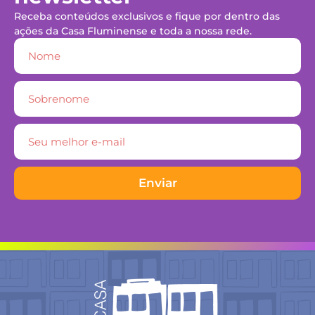
Receba conteúdos exclusivos e fique por dentro das
ações da Casa Fluminense e toda a nossa rede.
Enviar