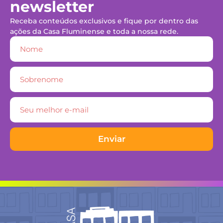
newsletter
Receba conteúdos exclusivos e fique por dentro das
ações da Casa Fluminense e toda a nossa rede.
Enviar