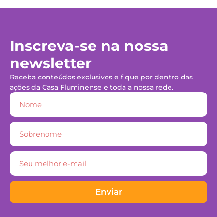
Inscreva-se na nossa
newsletter
Receba conteúdos exclusivos e fique por dentro das
ações da Casa Fluminense e toda a nossa rede.
Enviar