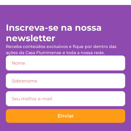
Inscreva-se na nossa
newsletter
Receba conteúdos exclusivos e fique por dentro das
ações da Casa Fluminense e toda a nossa rede.
Enviar