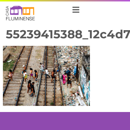
55239415388_12c4d7