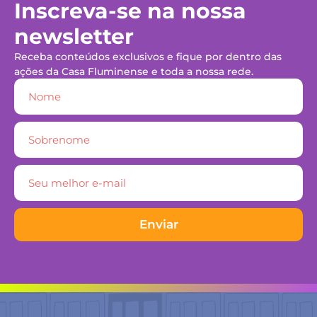
Inscreva-se na nossa
newsletter
Receba conteúdos exclusivos e fique por dentro das
ações da Casa Fluminense e toda a nossa rede.
Enviar