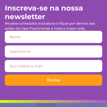
Inscreva-se na nossa
newsletter
Receba conteúdos exclusivos e fique por dentro das
ações da Casa Fluminense e toda a nossa rede.
Enviar