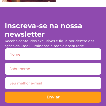
Inscreva-se na nossa
newsletter
Receba conteúdos exclusivos e fique por dentro das
ações da Casa Fluminense e toda a nossa rede.
Enviar