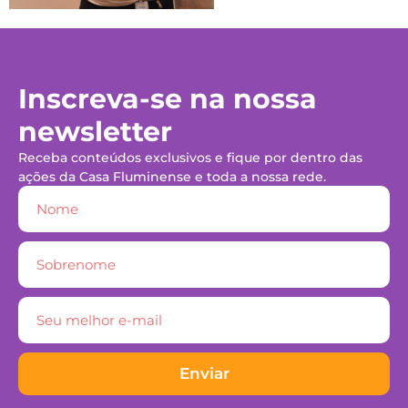
Inscreva-se na nossa
newsletter
Receba conteúdos exclusivos e fique por dentro das
ações da Casa Fluminense e toda a nossa rede.
Enviar