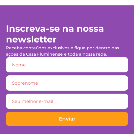
Inscreva-se na nossa
newsletter
Receba conteúdos exclusivos e fique por dentro das
ações da Casa Fluminense e toda a nossa rede.
Enviar