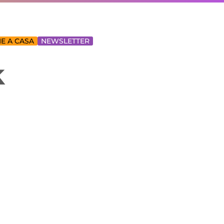
E A CASA
NEWSLETTER
k