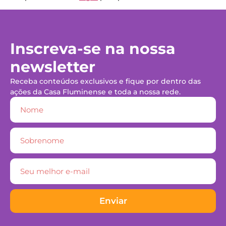
Inscreva-se na nossa
newsletter
Receba conteúdos exclusivos e fique por dentro das
ações da Casa Fluminense e toda a nossa rede.
Enviar