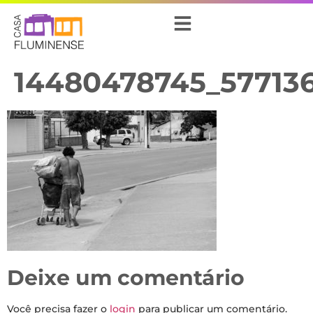
14480478745_57713
Deixe um comentário
Você precisa fazer o
login
para publicar um comentário.