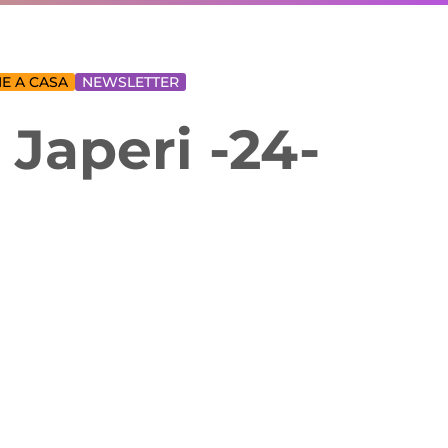
E A CASA
NEWSLETTER
 Japeri -24-