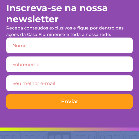
Inscreva-se na nossa
newsletter
Receba conteúdos exclusivos e fique por dentro das
ações da Casa Fluminense e toda a nossa rede.
Enviar