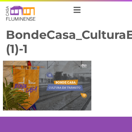
BondeCasa_Cultura
(1)-1