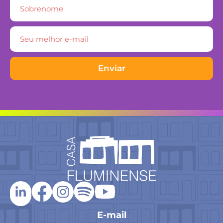
Enviar
E-mail