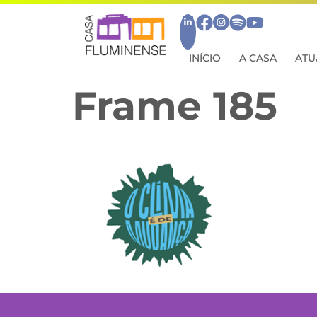
INÍCIO
A CASA
ATU
Frame 185