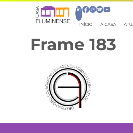
INÍCIO
A CASA
ATU
Frame 183