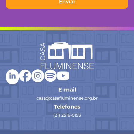
Enviar
E-mail
casa@casafluminense.org.br
Telefones
(21) 2516-0193