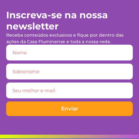
Inscreva-se na nossa
newsletter
Receba conteúdos exclusivos e fique por dentro das
ações da Casa Fluminense e toda a nossa rede.
Enviar