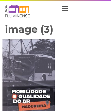
image (3)