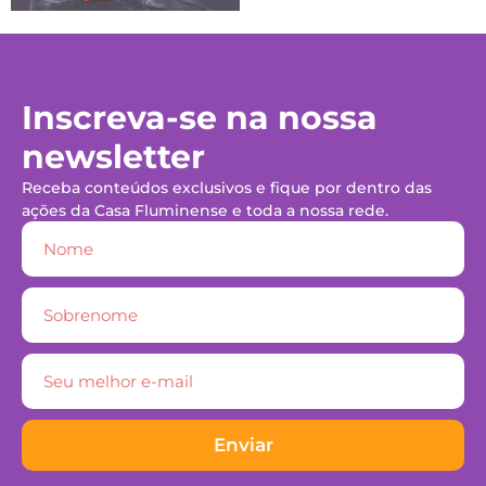
Inscreva-se na nossa
newsletter
Receba conteúdos exclusivos e fique por dentro das
ações da Casa Fluminense e toda a nossa rede.
Enviar