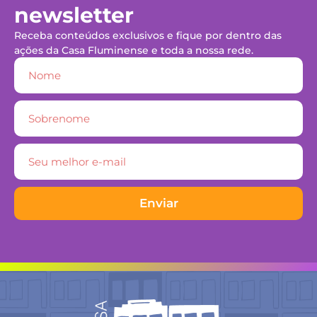
newsletter
Receba conteúdos exclusivos e fique por dentro das
ações da Casa Fluminense e toda a nossa rede.
Enviar