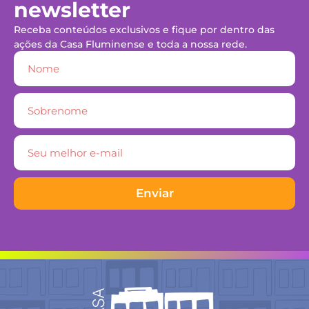
newsletter
Receba conteúdos exclusivos e fique por dentro das
ações da Casa Fluminense e toda a nossa rede.
Enviar