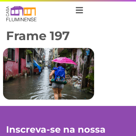
Frame 197
Inscreva-se na nossa