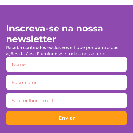
Inscreva-se na nossa
newsletter
Receba conteúdos exclusivos e fique por dentro das
ações da Casa Fluminense e toda a nossa rede.
Enviar