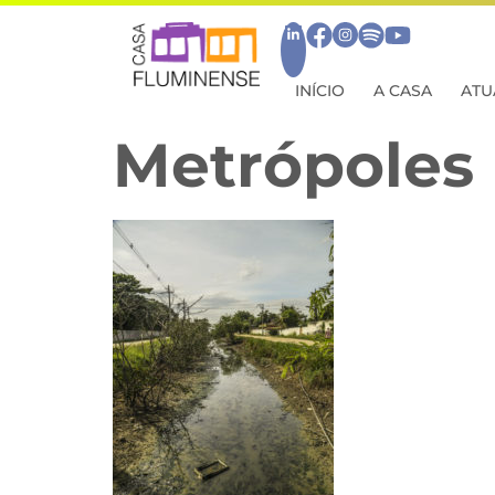
INÍCIO
A CASA
ATU
Metrópoles