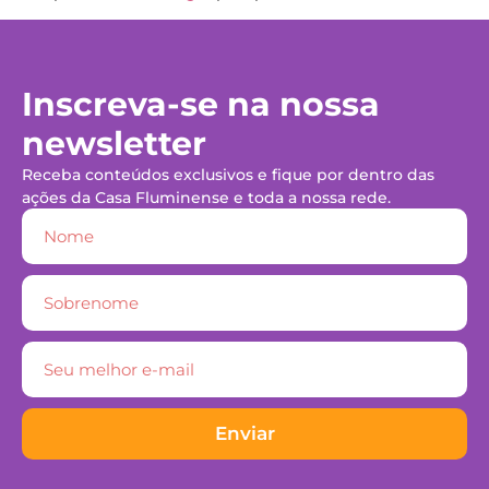
Inscreva-se na nossa
newsletter
Receba conteúdos exclusivos e fique por dentro das
ações da Casa Fluminense e toda a nossa rede.
Enviar