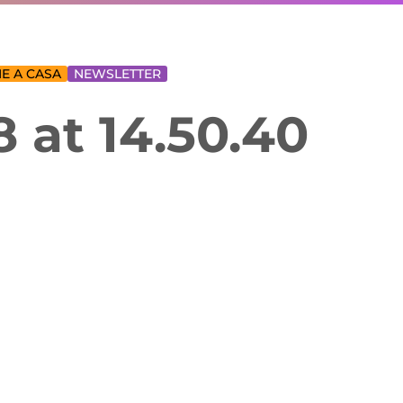
E A CASA
NEWSLETTER
 at 14.50.40