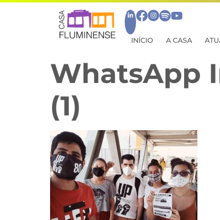
INÍCIO
A CASA
ATU
WhatsApp Im
(1)