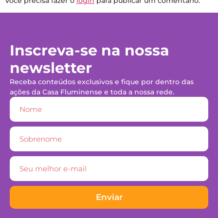
Você precisa fazer o
login
para publicar um comentário.
Inscreva-se na nossa
newsletter
Receba conteúdos exclusivos e fique por dentro das
ações da Casa Fluminense e toda a nossa rede.
Enviar