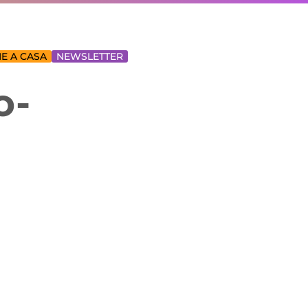
E A CASA
NEWSLETTER
o-