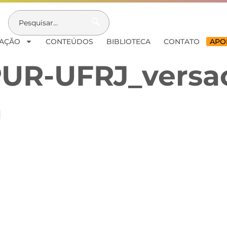
AÇÃO
CONTEÚDOS
BIBLIOTECA
CONTATO
APOI
PUR-UFRJ_versa
a