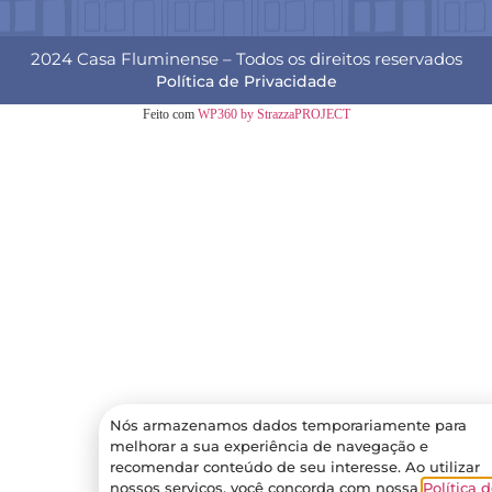
2024 Casa Fluminense – Todos os direitos reservados
Política de Privacidade
Feito com
WP360 by StrazzaPROJECT
Nós armazenamos dados temporariamente para
melhorar a sua experiência de navegação e
recomendar conteúdo de seu interesse. Ao utilizar
nossos serviços, você concorda com nossa
Política 