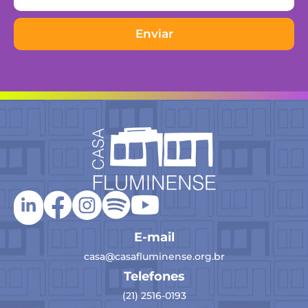
Enviar
E-mail
casa@casafluminense.org.br
Telefones
(21) 2516-0193