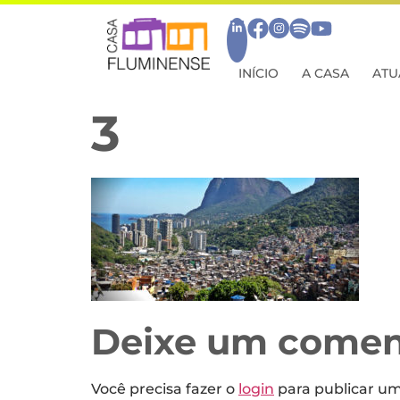
INÍCIO
A CASA
ATU
3
Deixe um comen
Você precisa fazer o
login
para publicar u