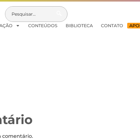
AÇÃO
CONTEÚDOS
BIBLIOTECA
CONTATO
APOI
tário
m comentário.