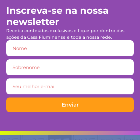
Inscreva-se na nossa
newsletter
Receba conteúdos exclusivos e fique por dentro das
ações da Casa Fluminense e toda a nossa rede.
Enviar