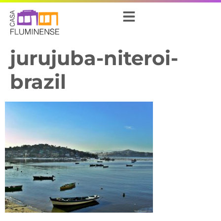
jurujuba-niteroi-
brazil