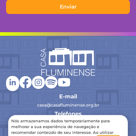
Enviar
E-mail
casa@casafluminense.org.br
Telefones
Nós armazenamos dados temporariamente para
(21) 2516-0193
melhorar a sua experiência de navegação e
recomendar conteúdo de seu interesse. Ao utilizar