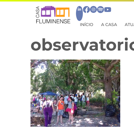
INÍCIO
A CASA
ATU
observatori