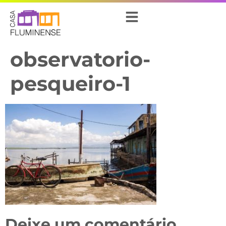
observatorio-
pesqueiro-1
Deixe um comentário