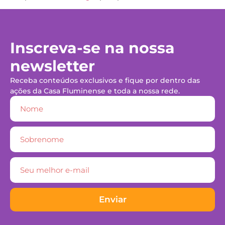
Inscreva-se na nossa
newsletter
Receba conteúdos exclusivos e fique por dentro das
ações da Casa Fluminense e toda a nossa rede.
Enviar