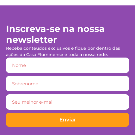
Inscreva-se na nossa
newsletter
Receba conteúdos exclusivos e fique por dentro das
ações da Casa Fluminense e toda a nossa rede.
Enviar