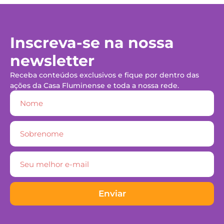
Inscreva-se na nossa
newsletter
Receba conteúdos exclusivos e fique por dentro das
ações da Casa Fluminense e toda a nossa rede.
Enviar