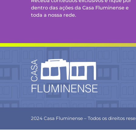
Receba conteúdos exclusivos e fique por
dentro das ações da Casa Fluminense e
toda a nossa rede.
2024 Casa Fluminense – Todos os direitos res