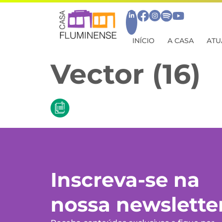
INÍCIO
A CASA
ATU
Vector (16)
Inscreva-se na
nossa newslette