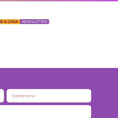
E A CASA
NEWSLETTER