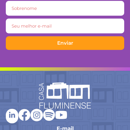
Enviar
E-mail