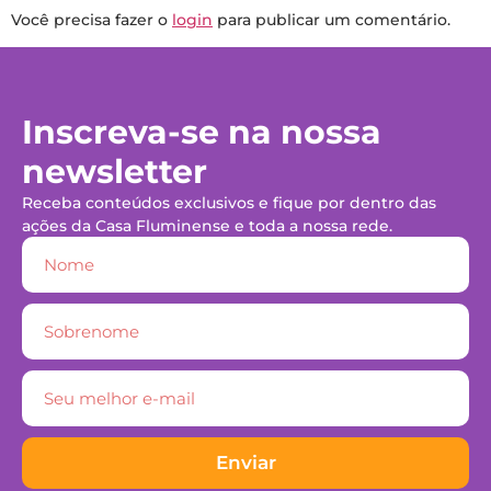
Você precisa fazer o
login
para publicar um comentário.
Inscreva-se na nossa
newsletter
Receba conteúdos exclusivos e fique por dentro das
ações da Casa Fluminense e toda a nossa rede.
Enviar