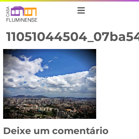
11051044504_07ba5
Deixe um comentário