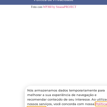
Feito com
WP360 by StrazzaPROJECT
Nós armazenamos dados temporariamente para
melhorar a sua experiência de navegação e
recomendar conteúdo de seu interesse. Ao utiliza
nossos serviços, você concorda com nossa
Polític