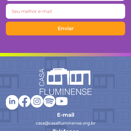
Enviar
E-mail
casa@casafluminense.org.br