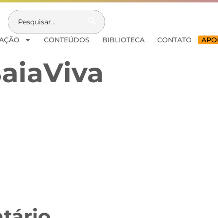
AÇÃO
CONTEÚDOS
BIBLIOTECA
CONTATO
APOI
aiaViva
tário