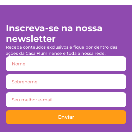
Inscreva-se na nossa
newsletter
Receba conteúdos exclusivos e fique por dentro das
ações da Casa Fluminense e toda a nossa rede.
Enviar