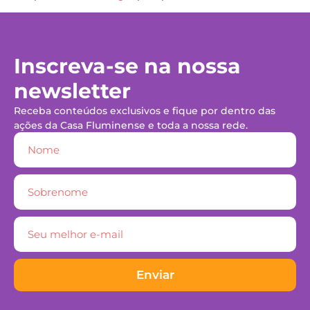
Inscreva-se na nossa
newsletter
Receba conteúdos exclusivos e fique por dentro das
ações da Casa Fluminense e toda a nossa rede.
Enviar